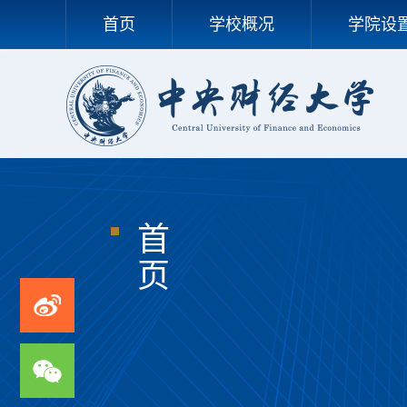
首页
学校概况
学院设
首
页