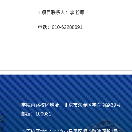
1.项目联系人：李老师
电话：010-62288691
学院南路校区地址：北京市海淀区学院南路39号
邮编：100081
沙河校区地址：北京市昌平区顺沙路沙河段1号