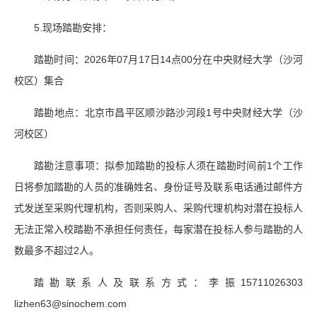
5.现场踏勘安排：
踏勘时间：2026年07月17日14点00分在中央财经大学（沙河
校区）集合
踏勘地点：北京市昌平区顺沙路沙河段1号中央财经大学（沙
河校区）
踏勘注意事项：拟参加踏勘的投标人须在踏勘时间前1个工作
日将参加踏勘的人员的准确姓名、身份证号及联系电话通过邮件方
式发送至采购代理机构，否则采购人、采购代理机构对潜在投标人
无法正常入校踏勘不承担任何责任，每家潜在投标人参与踏勘的人
数最多不超过2人。
踏勘联系人及联系方式：李振15711026303
lizhen63@sinochem.com