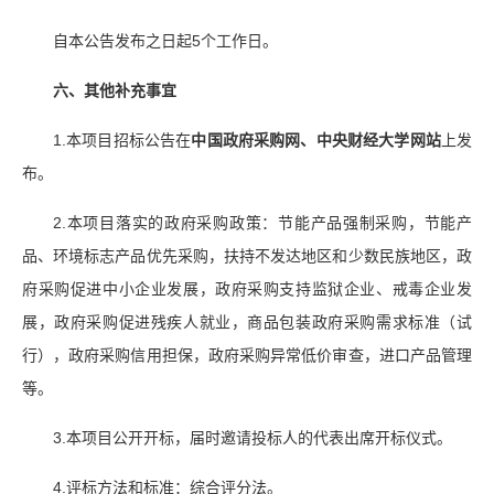
自本公告发布之日起5个工作日。
六、其他
补充事宜
1.本项目招标公告在
中国政府采购网、中央财经大学网站
上发
布。
2.本项目落实的政府采购政策：节能产品强制采购，节能产
品、环境标志产品优先采购，扶持不发达地区和少数民族地区，政
府采购促进中小企业发展，政府采购支持监狱企业、戒毒企业发
展，政府采购促进残疾人就业，商品包装政府采购需求标准（试
行），政府采购信用担保，政府采购异常低价审查，进口产品管理
等。
3.本项目公开开标，届时邀请投标人的代表出席开标仪式。
4.评标方法和标准：综合评分法。