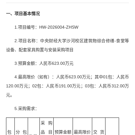
一、
项目基本情况
1.项目编号：HW-2026004-ZHSW
2.项目名称：中央财经大学沙河校区建筑物综合修缮-食堂等
设备、配套家具购置与安装采购项目
3.预算金额：人民币623.00万元
4.最高限价（如有）：人民币623.00万元；其中01包：人民币
120.00万元；02包：人民币191.00万元；03包：人民币312.00万
元。
5.采购需求：
采购
包
分包
品目
预算金额
最高限价
交货