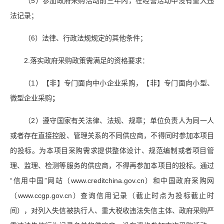
（5）参加政府采购活动前三年内，在经营活动中没有重大违
法记录；
（6）法律、行政法规规定的其他条件；
2.落实政府采购政策需满足的资格要求：
（1）【非】专门面向中小企业采购，【非】专门面向小型、
微型企业采购
；
（2）遵守国家有关法律、法规、规章；单位负责人为同一人
或者存在直接控股、管理关系的不同供应商，不得同时参加本项目
的投标。为本项目采购需求提供整体设计、规范编制或者项目管
理、监理、检测等服务的供应商，不得再参加本项目的投标。通过
“信用中国”网站（www.creditchina.gov.cn）和中国政府采购网
（www.ccgp.gov.cn）查询信用记录（截止时点为投标截止时
间），对列入失信被执行人、重大税收违法失信主体、政府采购严