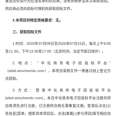
重违法失信行为记录名单的供应商，没有资格参加本次采购活动。
供应商必须向招标代理机构获取招标文件。
3.本项目的
特定资格要求：
无
。
三、
获取招标文件
1.时间：2026年07月08日至2026年07月15日，每天上午9:00
至11:30，下午13:30至17:00（北京时间，法定节假日除外）。
2.地点：“中化商务电子招投标平台”
（ebid.sinochemitc.com），本项目采购文件一律通过线上登记方
式获取。
3.方式：登录中化商务电子招投标平台
(ebid.sinochemitc.com)，未在中化商务电子招投标平台注册的供
应商须先进行注册，已注册供应商无需重复注册。登录后点击[公
告信息]菜单，搜索到本项目后，点击[查看]-[参与项目]填写相应信