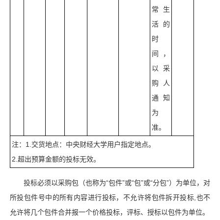
常生
活的
时
间，
以采
购人
通知
为
准。
注：1.交货地点：中央财经大学用户指定地点。
2.超出预算金额的投标无效。
投标必须以采购包（也称为“包件”或“包”或“分包”）为单位，对
所投包件号中的所有内容进行投标，不允许将包件拆开投标,也不
允许将几个包件合并报一个价格投标，评标、授标以包件为单位。