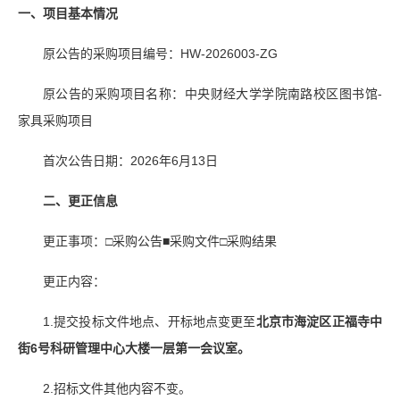
一、项目基本情况
原公告的采购项目编号：HW-2026003-ZG
原公告的采购项目名称：中央财经大学学院南路校区图书馆-
家具采购项目
首次公告日期：2026年6月13日
二、更正信息
更正事项：□采购公告■采购文件□采购结果
更正内容：
1.提交投标文件地点、开标地点变更至
北京市海淀区正福寺中
街
6
号科研管理中心大楼一层第一会议室。
2.招标文件其他内容不变。