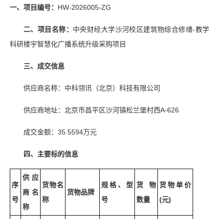
一、项目编号：
HW-2026005-ZG
二、项目名称：
中央财经大学沙河校区建筑物综合修缮-教学
科研楼宇智慧化广播系统升级采购项目
三、成交信息
供应商名称：中科领讯（北京）科技有限公司
供应商地址：北京市昌平区沙河镇松兰堡村西A-626
成交金额：35.5594万元
四、主要标的信息
供应
序
货物名
规格、型
货物
货物单价
商名
货物品牌
号
称
号
数量
(
元
)
称