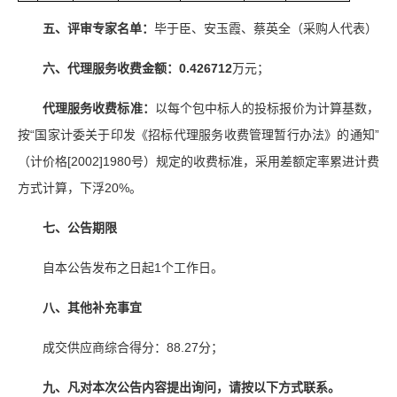
五、评审专家名单：
毕于臣、安玉霞、蔡英全（采购人代表）
六、代理服务收费金额：
0.426712
万元；
代理服务收费标准：
以每个包中标人的投标报价为计算基数，
按“国家计委关于印发《招标代理服务收费管理暂行办法》的通知”
（计价格[2002]1980号）规定的收费标准，采用差额定率累进计费
方式计算，下浮20%。
七、公告期限
自本公告发布之日起1个工作日。
八、其他补充事宜
成交供应商综合得分：88.27分；
九、凡对本次公告内容提出询问，请按以下方式联系。