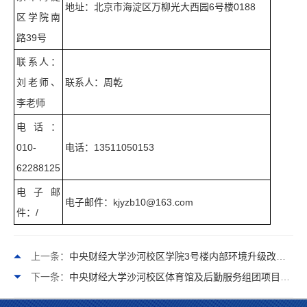
地址：北京市海淀区万柳光大西园6号楼0188
区学院南
路39号
联系人：
刘老师、
联系人：周乾
李老师
电话：
010-
电话：13511050153
62288125
电子邮
电子邮件：kjyzb10@163.com
件：/
上一条：
中央财经大学沙河校区学院3号楼内部环境升级改造采购项目比选公告
下一条：
中央财经大学沙河校区体育馆及后勤服务组团项目（方案设计、初步设计、施工图设计）招标公告