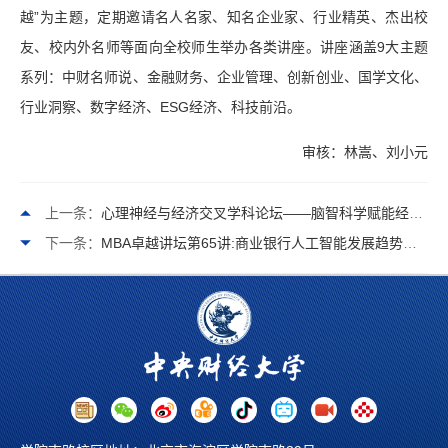
越”为主题，定期邀请名人名家、知名企业家、行业精英、杰出校
友、校内外名师等面向全校师生举办各类讲座。讲座涵盖9大主题
系列：中财名师说、金融财务、企业管理、创新创业、国学文化、
行业洞察、数字经济、ESG经济、科技前沿。
审核：林嵩、刘小元
上一条：
心理神经与经济交叉学科论坛——脑智科学赋能经济高质量发展
下一条：
MBA卓越讲坛第65讲:商业银行人工智能发展趋势与应用实践