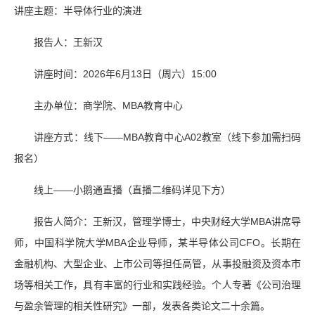
讲座主题：半导体行业的演进
报告人：王新汉
讲座时间：2026年6月13日（周六）15:00
主办单位：商学院、MBA教育中心
讲座方式：线下——MBA教育中心A02教室（线下参加需扫码
报名）
线上——小鹅通直播（直播二维码详见下方）
报告人简介：王新汉，管理学博士，中央财经大学MBA讲席导
师，中国科学院大学MBA企业导师，某半导体公司CFO。长期在
金融机构、大型企业、上市公司等担任高管，从事投融资及资本市
场等相关工作，具有丰富的行业和实践经验。个人专著《公司治理
与盈余管理的相关性研究》一部，发表各类论文二十余篇。