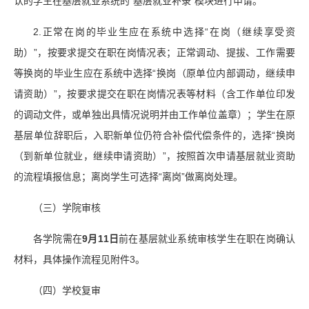
认的学生在基层就业系统的“基层就业补录”模块进行申请。
2.正常在岗的毕业生应在系统中选择“在岗（继续享受资
助）”，按要求提交在职在岗情况表；正常调动、提拔、工作需要
等换岗的毕业生应在系统中选择“换岗（原单位内部调动，继续申
请资助）”，按要求提交在职在岗情况表等材料（含工作单位印发
的调动文件，或单独出具情况说明并由工作单位盖章）；学生在原
基层单位辞职后，入职新单位仍符合补偿代偿条件的，选择“换岗
（到新单位就业，继续申请资助）”，按照首次申请基层就业资助
的流程填报信息；离岗学生可选择“离岗”做离岗处理。
（三）学院审核
各学院需在
9
月
11
日
前在基层就业系统审核学生在职在岗确认
材料，具体操作流程见附件3。
（四）学校复审