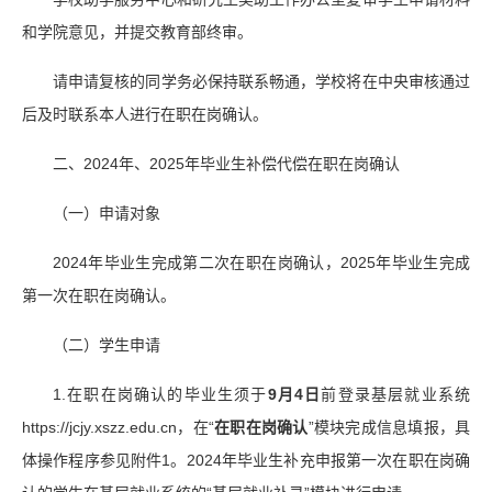
和学院意见，并提交教育部终审。
请申请复核的同学务必保持联系畅通，学校将在中央审核通过
后及时联系本人进行在职在岗确认。
二、2024年、2025年毕业生补偿代偿在职在岗确认
（一）申请对象
2024年毕业生完成第二次在职在岗确认，2025年毕业生完成
第一次在职在岗确认。
（二）学生申请
1.在职在岗确认的毕业生须于
9
月
4
日
前登录基层就业系统
https://jcjy.xszz.edu.cn，在“
在职在岗确认
”模块完成信息填报，具
体操作程序参见附件1。2024年毕业生补充申报第一次在职在岗确