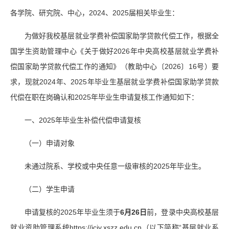
各学院、研究院、中心，2024、2025届相关毕业生：
为做好我校基层就业学费补偿国家助学贷款代偿工作，根据全
国学生资助管理中心《关于做好2026年中央高校基层就业学费补
偿国家助学贷款代偿工作的通知》（教助中心〔2026〕16号）要
求，现就2024年、2025年毕业生基层就业学费补偿国家助学贷款
代偿在职在岗确认和2025年毕业生申请复核工作通知如下：
一、2025年毕业生补偿代偿申请复核
（一）申请对象
未通过院系、学校或中央任意一级审核的2025年毕业生。
（二）学生申请
申请复核的2025年毕业生须于
6月2
6
日
前，登录中央高校基层
就业资助管理系统https://jcjy.xszz.edu.cn（以下简称“基层就业系