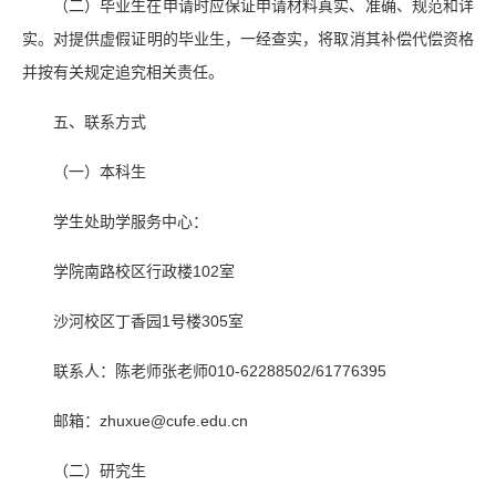
（二）毕业生在申请时应保证申请材料真实、准确、规范和详
实。对提供虚假证明的毕业生，一经查实，将取消其补偿代偿资格
并按有关规定追究相关责任。
五、联系方式
（一）本科生
学生处助学服务中心：
学院南路校区行政楼102室
沙河校区丁香园1号楼305室
联系人：陈老师张老师010-62288502/61776395
邮箱：zhuxue@cufe.edu.cn
（二）研究生