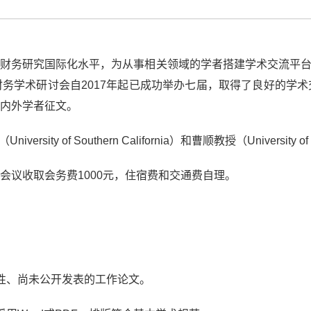
财务研究国际化水平，为从事相关领域的学者搭建学术交流平台，中
务学术研讨会自2017年起已成功举办七届，取得了良好的学
内外学者征文。
versity of Southern California）和曹顺教授（Univer
会议收取会务费1000元，住宿费和交通费自理。
性、尚未公开发表的工作论文。