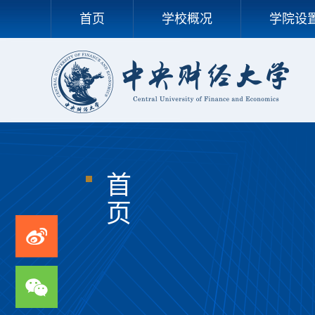
首页
学校概况
学院设
首
页