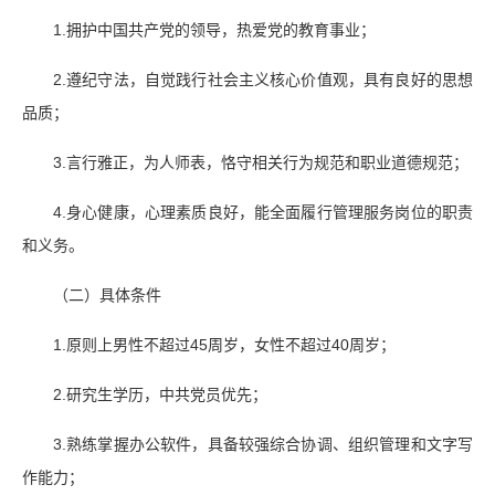
1.拥护中国共产党的领导，热爱党的教育事业；
2.遵纪守法，自觉践行社会主义核心价值观，具有良好的思想
品质；
3.言行雅正，为人师表，恪守相关行为规范和职业道德规范；
4.身心健康，心理素质良好，能全面履行管理服务岗位的职责
和义务。
（二）具体条件
1.原则上男性不超过45周岁，女性不超过40周岁；
2.研究生学历，中共党员优先；
3.熟练掌握办公软件，具备较强综合协调、组织管理和文字写
作能力；