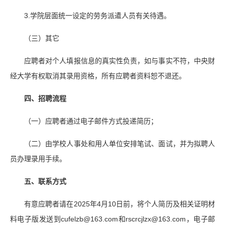
3.学院层面统一设定的劳务派遣人员有关待遇。
（三）其它
应聘者对个人填报信息的真实性负责，如与事实不符，中央财
经大学有权取消其录用资格，所有应聘者资料恕不退还。
四、招聘流程
（一）应聘者通过电子邮件方式投递简历；
（二）由学校人事处和用人单位安排笔试、面试，并为拟聘人
员办理录用手续。
五、联系方式
有意应聘者请在2025年4月10日前，将个人简历及相关证明材
料电子版发送到cufelzb@163.com和rscrcjlzx@163.com，电子邮