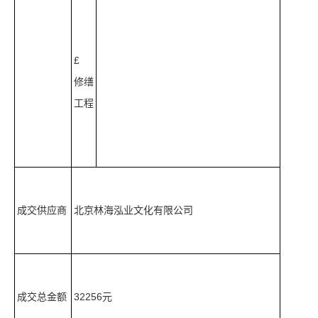
£
修缮
工程
成交供应商
北京林海泓业文化有限公司
成交总金额
32256元