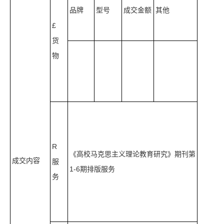
品牌
型号
成交金额
其他
£
货
物
R
《高校马克思主义理论教育研究》期刊第
成交内容
服
1-6期排版服务
务